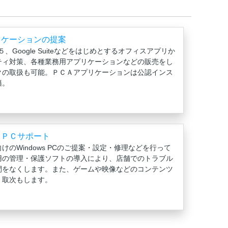
リケーションの提案
 ３６５、Google Suiteなどをはじめとするオフィスアプリか
ティ対策、各種業務用アプリケーションなどの販売をし
クの取扱も可能。ＰＣＡアプリケーションは公認インス
籍。
ェＰＣサポート
けのWindows PCのご提案・設定・修理などを行って
用の管理・保護ソフトの導入により、店舗でのトラブル
間をなくします。また、ゲームや映像などのコンテンツ
・取次もします。