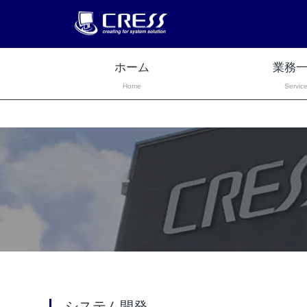
ホーム
業務
Home
Servic
システム開発