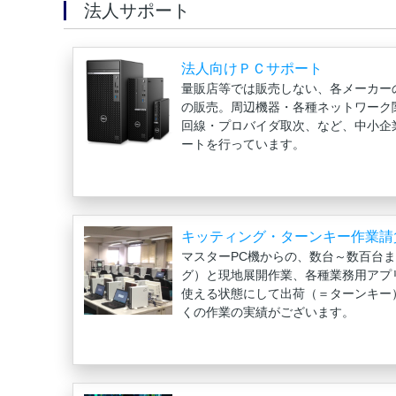
法人サポート
法人向けＰＣサポート
量販店等では販売しない、各メーカー
の販売。周辺機器・各種ネットワーク
回線・プロバイダ取次、など、中小企
ートを行っています。
キッティング・ターンキー作業請
マスターPC機からの、数台～数百台
グ）と現地展開作業、各種業務用アプ
使える状態にして出荷（＝ターンキー
くの作業の実績がございます。