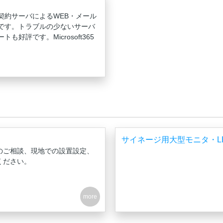
契約サーバによるWEB・メール
です。トラブルの少ないサーバ
好評です。Microsoft365
サイネージ用大型モニタ・LED 
導入のご相談、現地での設置設定、
ください。